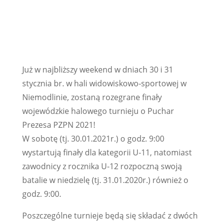
Już w najbliższy weekend w dniach 30 i 31
stycznia br. w hali widowiskowo-sportowej w
Niemodlinie, zostaną rozegrane finały
wojewódzkie halowego turnieju o Puchar
Prezesa PZPN 2021!
W sobotę (tj. 30.01.2021r.) o godz. 9:00
wystartują finały dla kategorii U-11, natomiast
zawodnicy z rocznika U-12 rozpoczną swoją
batalie w niedzielę (tj. 31.01.2020r.) również o
godz. 9:00.
Poszczególne turnieje będą się składać z dwóch