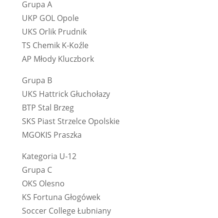
Grupa A
UKP GOL Opole
UKS Orlik Prudnik
TS Chemik K-Koźle
AP Młody Kluczbork
Grupa B
UKS Hattrick Głuchołazy
BTP Stal Brzeg
SKS Piast Strzelce Opolskie
MGOKIS Praszka
Kategoria U-12
Grupa C
OKS Olesno
KS Fortuna Głogówek
Soccer College Łubniany