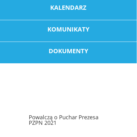
KALENDARZ
KOMUNIKATY
DOKUMENTY
Powalczą o Puchar Prezesa
PZPN 2021
STY 25, 2021