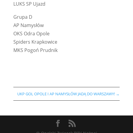
LUKS SP Ujazd
Grupa D
AP Namysłów
OKS Odra Opole
Spiders Krapkowice
MKS Pogoń Prudnik
UKP GOL OPOLE I AP NAMYSŁÓW JADĄ DO WARSZAWY!
→