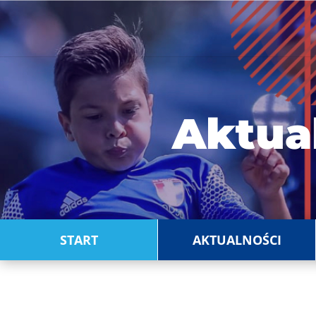
Aktua
START
AKTUALNOŚCI