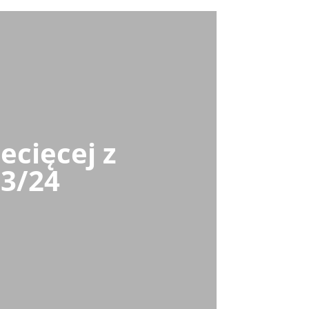
ecięcej z
23/24