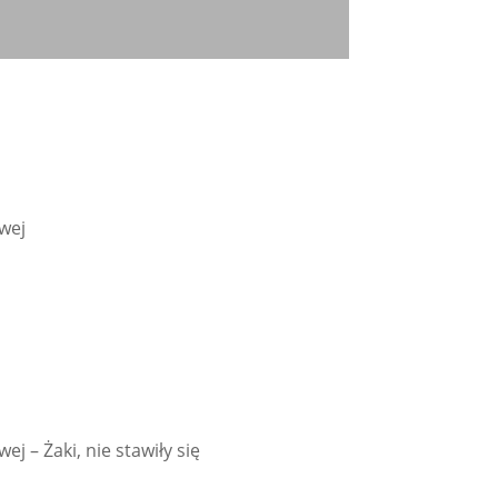
owej
ej – Żaki, nie stawiły się