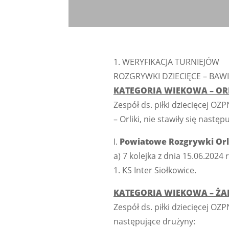
1. WERYFIKACJA TURNIEJÓW
ROZGRYWKI DZIECIĘCE – BAWI
KATEGORIA WIEKOWA – OR
Zespół ds. piłki dziecięcej OZP
– Orliki, nie stawiły się nastę
I.
Powiatowe Rozgrywki Orl
a) 7 kolejka z dnia 15.06.2024 
1. KS Inter Siołkowice.
KATEGORIA WIEKOWA – ŻA
Zespół ds. piłki dziecięcej OZP
następujące drużyny: