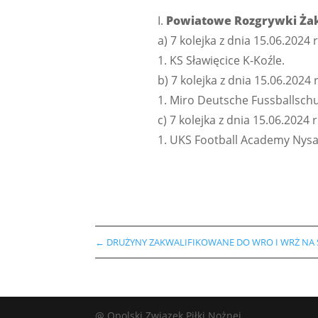
I.
Powiatowe Rozgrywki Ża
a) 7 kolejka z dnia 15.06.2024 r
1. KS Sławięcice K-Koźle.
b) 7 kolejka z dnia 15.06.2024 
1. Miro Deutsche Fussballschu
c) 7 kolejka z dnia 15.06.2024 
1. UKS Football Academy Nysa
←
DRUŻYNY ZAKWALIFIKOWANE DO WRO I WRŻ NA 
@ Opolski Związek Piłki Nożnej