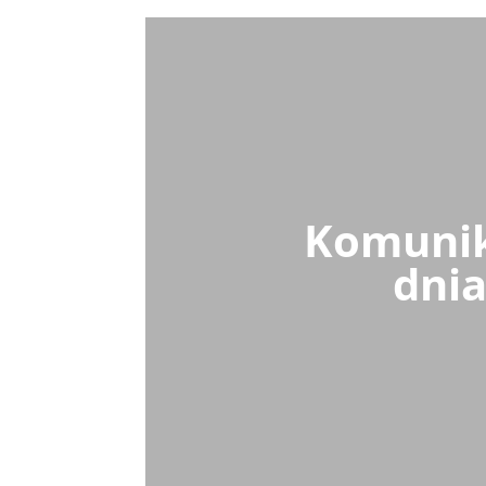
Komunika
dnia