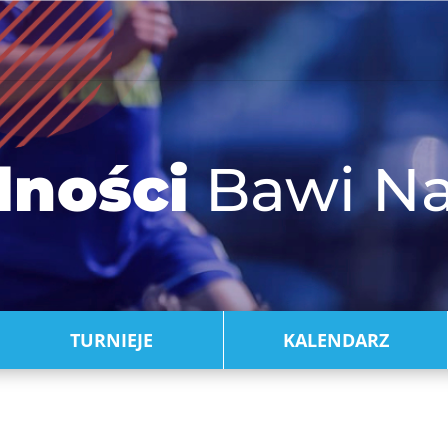
lności
Bawi Na
TURNIEJE
KALENDARZ