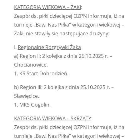
KATEGORIA WIEKOWA – ŻAKI
:
Zespół ds. piłki dziecięcej OZPN informuje, iż na
turnieje „Bawi Nas Piłka” w kategorii wiekowej –
Żaki, nie stawiły się następujące drużyny:
I.
Regionalne Rozgrywki Żaka
a) Region II: 2 kolejka z dnia 25.10.2025 r. –
Chocianowice.
1. KS Start Dobrodzień.
b) Region III: 2 kolejka z dnia 25.10.2025 r. –
Sławięcice.
1. MKS Gogolin.
KATEGORIA WIEKOWA – SKRZATY
:
Zespół ds. piłki dziecięcej OZPN informuje, iż na
turnieje „Bawi Nas Piłka” w kategorii wiekowej –