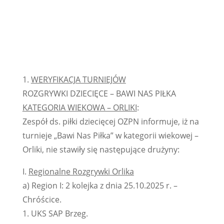
PAŹ 29, 2025
1.
WERYFIKACJA TURNIEJÓW
ROZGRYWKI DZIECIĘCE – BAWI NAS PIŁKA
KATEGORIA WIEKOWA – ORLIKI
:
Zespół ds. piłki dziecięcej OZPN informuje, iż na
turnieje „Bawi Nas Piłka” w kategorii wiekowej –
Orliki, nie stawiły się następujące drużyny:
I.
Regionalne Rozgrywki Orlika
a) Region I: 2 kolejka z dnia 25.10.2025 r. –
Chróścice.
1. UKS SAP Brzeg.