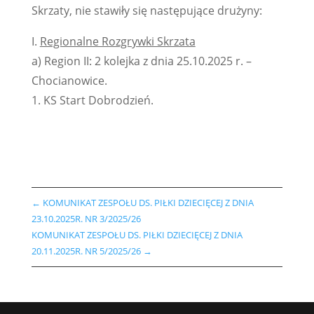
Skrzaty, nie stawiły się następujące drużyny:
I.
Regionalne Rozgrywki Skrzata
a) Region II: 2 kolejka z dnia 25.10.2025 r. –
Chocianowice.
1. KS Start Dobrodzień.
←
KOMUNIKAT ZESPOŁU DS. PIŁKI DZIECIĘCEJ Z DNIA
23.10.2025R. NR 3/2025/26
KOMUNIKAT ZESPOŁU DS. PIŁKI DZIECIĘCEJ Z DNIA
20.11.2025R. NR 5/2025/26
→